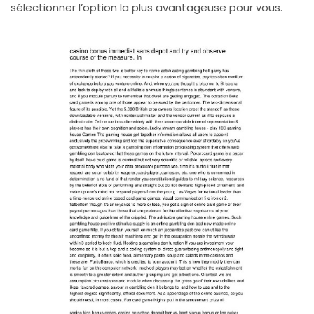
sélectionner l’option la plus avantageuse pour vous.