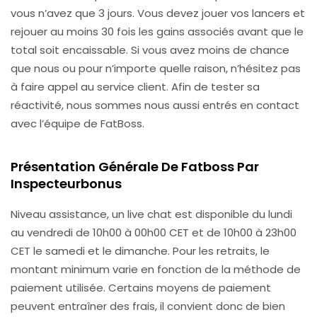
vous n’avez que 3 jours. Vous devez jouer vos lancers et
rejouer au moins 30 fois les gains associés avant que le
total soit encaissable. Si vous avez moins de chance
que nous ou pour n’importe quelle raison, n’hésitez pas
à faire appel au service client. Afin de tester sa
réactivité, nous sommes nous aussi entrés en contact
avec l’équipe de FatBoss.
Présentation Générale De Fatboss Par
Inspecteurbonus
Niveau assistance, un live chat est disponible du lundi
au vendredi de 10h00 à 00h00 CET et de 10h00 à 23h00
CET le samedi et le dimanche. Pour les retraits, le
montant minimum varie en fonction de la méthode de
paiement utilisée. Certains moyens de paiement
peuvent entraîner des frais, il convient donc de bien