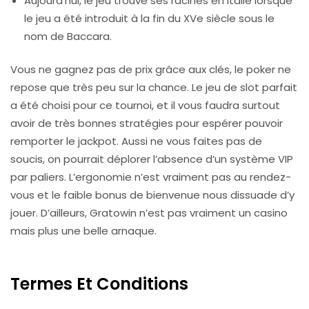
Aujourd’hui, le jeu trouve ses racines en Italie lorsque
le jeu a été introduit à la fin du XVe siècle sous le
nom de Baccara.
Vous ne gagnez pas de prix grâce aux clés, le poker ne
repose que très peu sur la chance. Le jeu de slot parfait
a été choisi pour ce tournoi, et il vous faudra surtout
avoir de très bonnes stratégies pour espérer pouvoir
remporter le jackpot. Aussi ne vous faites pas de
soucis, on pourrait déplorer l’absence d’un système VIP
par paliers. L’ergonomie n’est vraiment pas au rendez-
vous et le faible bonus de bienvenue nous dissuade d’y
jouer. D’ailleurs, Gratowin n’est pas vraiment un casino
mais plus une belle arnaque.
Termes Et Conditions