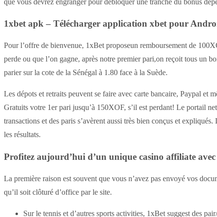
que vous devrez engranger pour débloquer une tranche du bonus dépen
1xbet apk – Télécharger application xbet pour Andro
Pour l’offre de bienvenue, 1xBet proposeun remboursement de 100XOFs
perde ou que l’on gagne, après notre premier pari,on reçoit tous un 
parier sur la cote de la Sénégal à 1.80 face à la Suède.
Les dépots et retraits peuvent se faire avec carte bancaire, Paypal et 
Gratuits votre 1er pari jusqu’à 150XOF, s’il est perdant! Le portail ne
transactions et des paris s’avèrent aussi très bien conçus et expliqués.
les résultats.
Profitez aujourd’hui d’un unique casino affiliate avec
La première raison est souvent que vous n’avez pas envoyé vos documen
qu’il soit clôturé d’office par le site.
Sur le tennis et d’autres sports activities, 1xBet suggest des pai