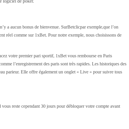
 logiciel de poker.
l n’y a aucun bonus de bienvenue. SurBetclicpar exemple,que l’on
gent réel comme sur 1xBet. Pour notre exemple, nous choisissons de
Placez votre premier pari sportif, 1xBet vous rembourse en Paris
 comme l’enregistrement des paris sont très rapides. Les historiques des
veau parieur. Elle offre également un onglet « Live » pour suivre tous
Il vous reste cependant 30 jours pour débloquer votre compte avant