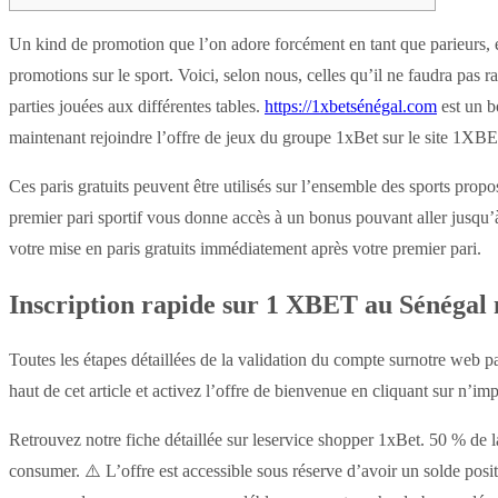
Un kind de promotion que l’on adore forcément en tant que parieurs, 
promotions sur le sport. Voici, selon nous, celles qu’il ne faudra pas
parties jouées aux différentes tables.
https://1xbetsénégal.com
est un b
maintenant rejoindre l’offre de jeux du groupe 1xBet sur le site 1XB
Ces paris gratuits peuvent être utilisés sur l’ensemble des sports propos
premier pari sportif vous donne accès à un bonus pouvant aller jusqu
votre mise en paris gratuits immédiatement après votre premier pari.
Inscription rapide sur 1 XBET au Sénégal 
Toutes les étapes détaillées de la validation du compte surnotre web pa
haut de cet article et activez l’offre de bienvenue en cliquant sur n
Retrouvez notre fiche détaillée sur leservice shopper 1xBet. 50 % de l
consumer. ⚠️ L’offre est accessible sous réserve d’avoir un solde posi